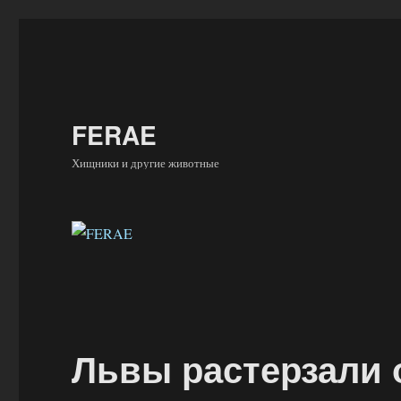
FERAE
Хищники и другие животные
Львы растерзали 