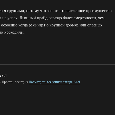
ься группами, потому что знают, что численное преимущество
 на успех. Львиный прайд гораздо более смертоносен, чем
особенно когда речь идет о крупной добыче или опасных
ак крокодилы.
xel
я. Простой электрик
Посмотреть все записи автора Axel