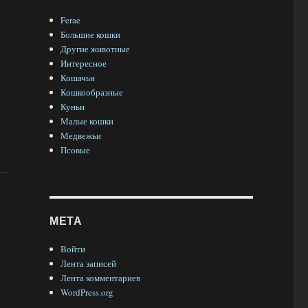
Ferae
Большие кошки
Другие животные
Интересное
Кошачьи
Кошкообразные
Куньи
Малые кошки
Медвежьи
Псовые
МЕТА
Войти
Лента записей
Лента комментариев
WordPress.org