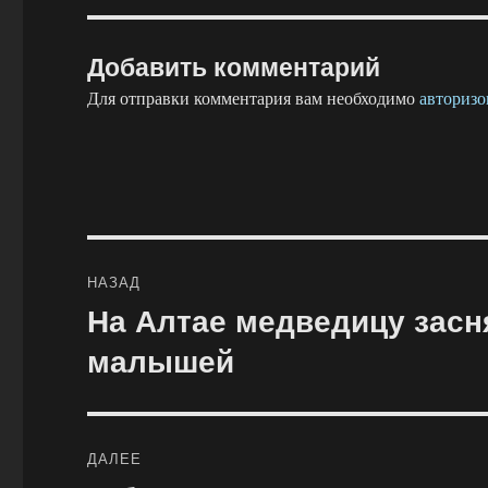
Добавить комментарий
Для отправки комментария вам необходимо
авторизо
Навигация
НАЗАД
по
На Алтае медведицу засн
Предыдущая
запись:
записям
малышей
ДАЛЕЕ