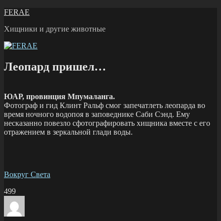
Перейти
FERAE
к
Хищники и другие животные
содержимому
Леопард пришел…
ЮАР, провинция Мпумаланга.
Фотограф и гид Клинт Ральф смог запечатлеть леопарда во
время ночного водопоя в заповеднике Саби Сэнд. Ему
несказанно повезло сфотографировать хищника вместе с его
отражением в зеркальной глади воды.
Вокруг Света
499