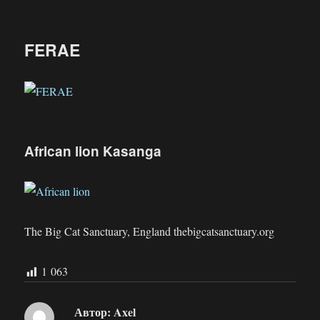
FERAE
African lion Kasanga
The Big Cat Sanctuary, England
thebigcatsanctuary.org
1 063
Автор:
Axel