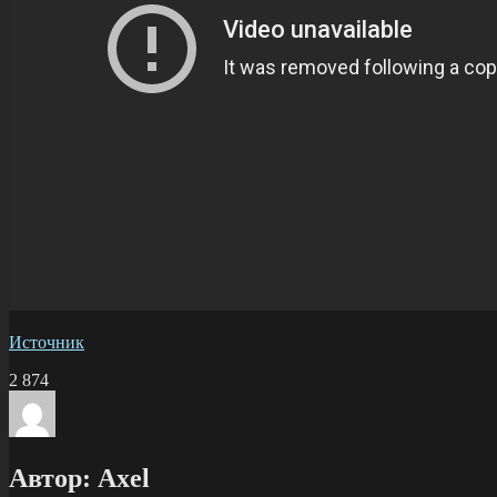
Источник
2 874
Автор:
Axel