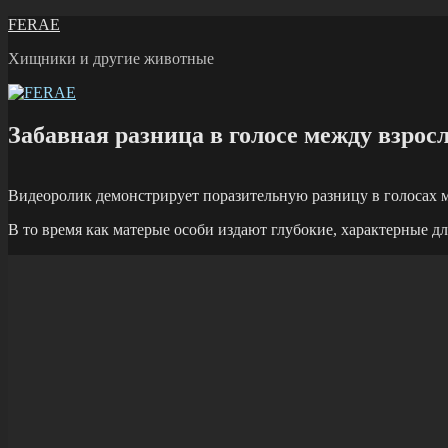
Перейти
FERAE
к
Хищники и другие животные
содержимому
Забавная разница в голосе между взр
Видеоролик демонстрирует поразительную разницу в голосах
В то время как матерые особи издают глубокие, характерные 